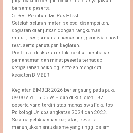
juga diakhiri dengan diskusi dan tanya jawab
bersama peserta.
5. Sesi Penutup dan Post-Test
Setelah seluruh materi selesai disampaikan,
kegiatan dilanjutkan dengan rangkuman
materi, pengumuman pemenang, pengisian post-
test, serta penutupan kegiatan.
Post-test dilakukan untuk melihat perubahan
pemahaman dan minat peserta terhadap
ketiga ranah psikologi setelah mengikuti
kegiatan BIMBER.
Kegiatan BIMBER 2026 berlangsung pada pukul
09.00 s.d. 16.05 WIB dan diikuti oleh 192
peserta yang terdiri atas mahasiswa Fakultas
Psikologi Unisba angkatan 2024 dan 2023.
Selama pelaksanaan kegiatan, peserta
menunjukkan antusiasme yang tinggi dalam