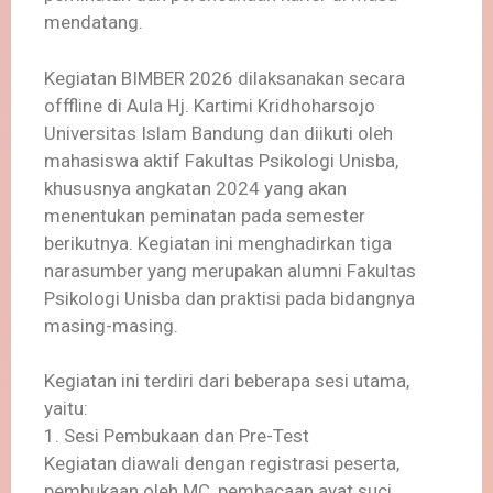
mendatang.
Kegiatan BIMBER 2026 dilaksanakan secara
offfline di Aula Hj. Kartimi Kridhoharsojo
Universitas Islam Bandung dan diikuti oleh
mahasiswa aktif Fakultas Psikologi Unisba,
khususnya angkatan 2024 yang akan
menentukan peminatan pada semester
berikutnya. Kegiatan ini menghadirkan tiga
narasumber yang merupakan alumni Fakultas
Psikologi Unisba dan praktisi pada bidangnya
masing-masing.
Kegiatan ini terdiri dari beberapa sesi utama,
yaitu:
1. Sesi Pembukaan dan Pre-Test
Kegiatan diawali dengan registrasi peserta,
pembukaan oleh MC, pembacaan ayat suci